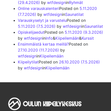
(29.4.2026)
by
wtfdesign
in
Ryhmät
Online varauskalenteri
Posted on
5.11.2020
(7.7.2026)
by
wtfdesign
in
Saunatilat
Varauskyselyt ja varustelu
Posted on
5.11.2020
(7.5.2026)
by
wtfdesign
in
Saunatilat
Opiskelijaedut
Posted on
5.11.2020
(9.3.2026)
by
wtfdesign
in
Info
&
Kiipeilemään
&
Kurssit
Ensimmäistä kertaa meillä?
Posted on
27.10.2020
(11.7.2026)
by
wtfdesign
in
Kiipeilemään
Kiipeilytilat
Posted on
26.10.2020
(7.5.2026)
by
wtfdesign
in
Kiipeilemään