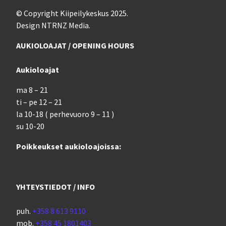
© Copyright Kiipeilykeskus 2025.
Design NTRNZ Media.
AUKIOLOAJAT / OPENING HOURS
Aukioloajat
ma 8 – 21
ti – pe 12 – 21
la 10-18 ( perhevuoro 9 – 11 )
su 10-20
Poikkeukset aukioloajoissa:
YHTEYSTIEDOT / INFO
puh.
+358 8 613 9110
mob.
+358 45 1801403